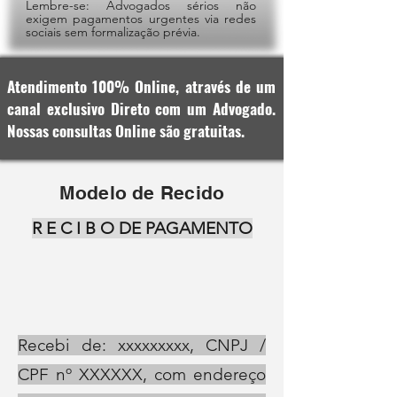
Lembre-se: Advogados sérios não
exigem pagamentos urgentes via redes
sociais sem formalização prévia.
Atendimento 100% Online, através de um
canal exclusivo Direto com um Advogado.
Nossas consultas Online são gratuitas.
Modelo de Recido
R E C I B O DE PAGAMENTO
Recebi de: xxxxxxxxx, CNPJ /
CPF nº XXXXXX, com endereço