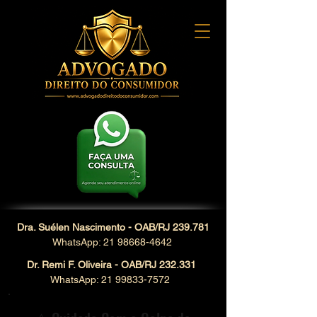
Dra. Suélen Nascimento - OAB/RJ 239.781
WhatsApp: 21 98668-4642
Dr. Remi F. Oliveira - OAB/RJ 232.331
WhatsApp: 21 99833-7572