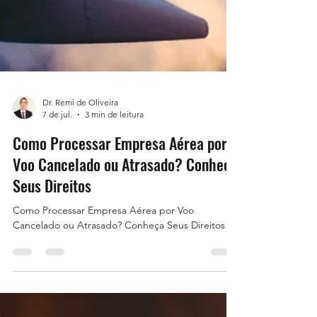
Dr. Remi de Oliveira
7 de jul.
3 min de leitura
Como Processar Empresa Aérea por
Voo Cancelado ou Atrasado? Conheça
Seus Direitos