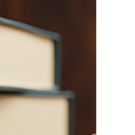
Como Processar Empresa Aérea por Voo
Cancelado ou Atrasado? Conheça Seus Direitos