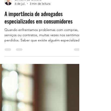
Dr. Remi de Oliveira
6 de jul.
3 min de leitura
A importância de advogados
especializados em consumidores
Quando enfrentamos problemas com compras,
serviços ou contratos, muitas vezes nos sentimos
perdidos. Saber que existe alguém especializado
para defender nossos direitos traz segurança. Por
isso, a presença de advogados especializados em
consumidores é fundamental. Eles conhecem as