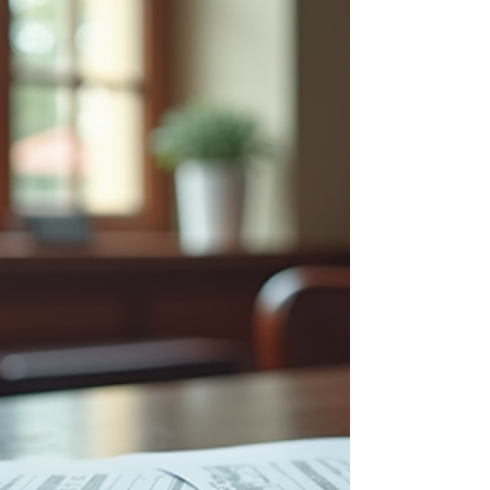
leis, sabem como agir e garantem que você não
seja prejudicado. Por que contratar advogados
especializados em consumidores? Você já se
perguntou por que não resolver sozinho uma
questão com uma empr