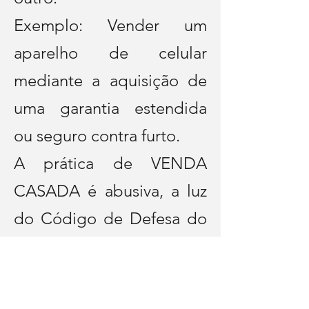
Exemplo: Vender um
aparelho de celular
mediante a aquisição de
uma garantia estendida
ou seguro contra furto.
A prática de VENDA
CASADA
é abusiva
, a luz
do Código de Defesa do
Consumidor, passível de
indenização.
Caso você tenha