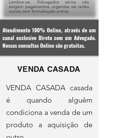
Lembre-se: Advogados sérios não
exigem pagamentos urgentes via redes
sociais sem formalização prévia.
Atendimento 100% Online, através de um
canal exclusivo Direto com um Advogado.
Nossas consultas Online são gratuitas.
VENDA CASADA
VENDA CASADA casada
é quando alguêm
condiciona a venda de um
produto a aquisição de
outro.