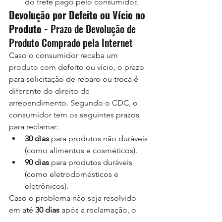
do frete pago pelo consumidor.
Devolução por Defeito ou Vício no 
Produto - 
Prazo de Devolução de 
Produto Comprado pela Internet
Caso o consumidor receba um 
produto com defeito ou vício, o prazo 
para solicitação de reparo ou troca é 
diferente do direito de 
arrependimento. Segundo o CDC, o 
consumidor tem os seguintes prazos 
para reclamar:
30 dias
 para produtos não duráveis 
(como alimentos e cosméticos).
90 dias
 para produtos duráveis 
(como eletrodomésticos e 
eletrônicos).
Caso o problema não seja resolvido 
em até 
30 dias
 após a reclamação, o 
consumidor pode exigir a substituição 